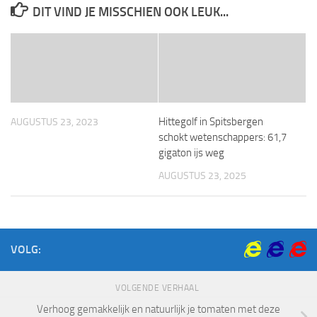
DIT VIND JE MISSCHIEN OOK LEUK...
Hittegolf in Spitsbergen
AUGUSTUS 23, 2023
schokt wetenschappers: 61,7
gigaton ijs weg
AUGUSTUS 23, 2025
VOLG:
VOLGENDE VERHAAL
Verhoog gemakkelijk en natuurlijk je tomaten met deze