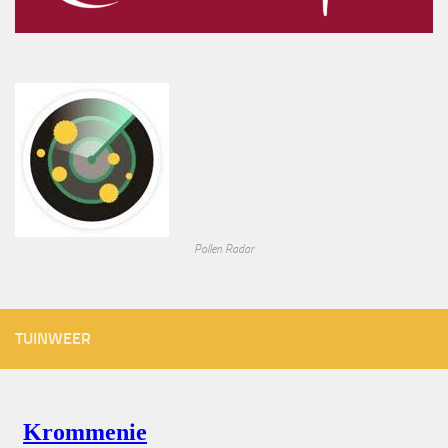
Pollen Radar
TUINWEER