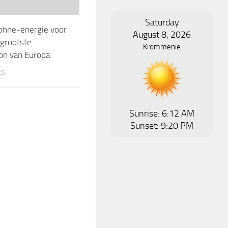
Saturday
onne-energie voor
August 8, 2026
 grootste
Krommenie
on van Europa
25
Sunrise: 6:12 AM
Sunset: 9:20 PM