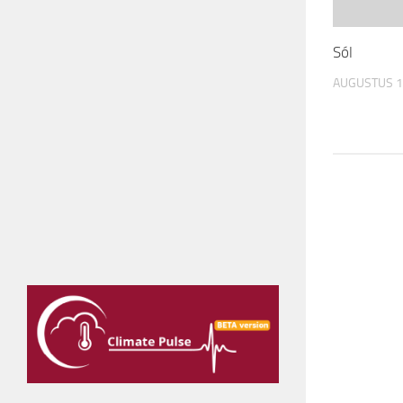
Sól
AUGUSTUS 1