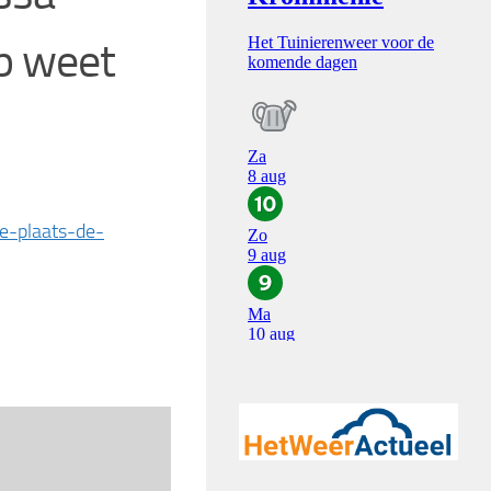
p weet
e-plaats-de-