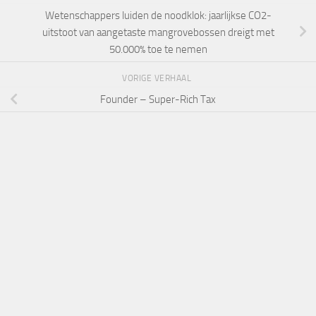
Wetenschappers luiden de noodklok: jaarlijkse CO2-
uitstoot van aangetaste mangrovebossen dreigt met
50.000% toe te nemen
VORIGE VERHAAL
Founder – Super-Rich Tax