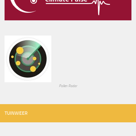
Pollen Radar
TUINWEER