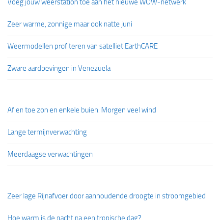
Voeg jouw weerstation toe aan het nieuwe WOW-netwerk
Zeer warme, zonnige maar ook natte juni
Weermodellen profiteren van satelliet EarthCARE
Zware aardbevingen in Venezuela
Af en toe zon en enkele buien. Morgen veel wind
Lange termijnverwachting
Meerdaagse verwachtingen
Zeer lage Rijnafvoer door aanhoudende droogte in stroomgebied
Hoe warm is de nacht na een tropische dag?