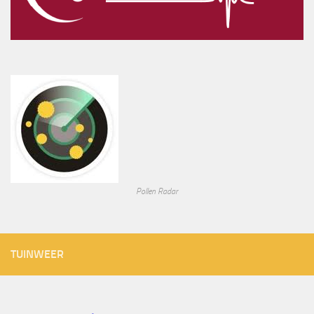
Pollen Radar
TUINWEER