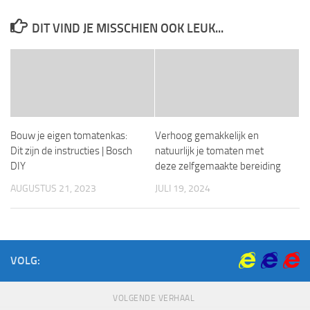
DIT VIND JE MISSCHIEN OOK LEUK...
Bouw je eigen tomatenkas:
Verhoog gemakkelijk en
Dit zijn de instructies | Bosch
natuurlijk je tomaten met
DIY
deze zelfgemaakte bereiding
AUGUSTUS 21, 2023
JULI 19, 2024
VOLG:
VOLGENDE VERHAAL