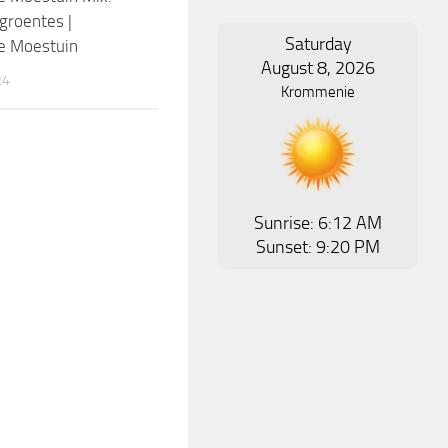
 groentes |
Saturday
e Moestuin
August 8, 2026
24
Krommenie
Sunrise: 6:12 AM
Sunset: 9:20 PM