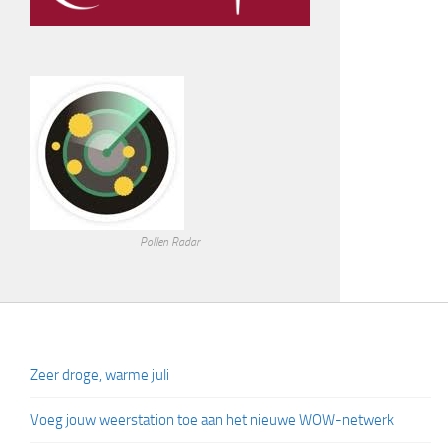
Pollen Radar
Zeer droge, warme juli
Voeg jouw weerstation toe aan het nieuwe WOW-netwerk