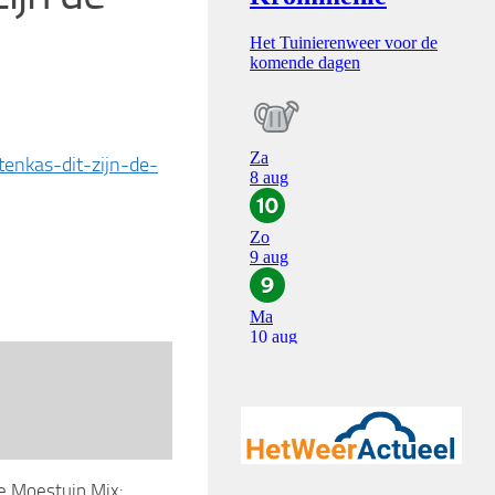
enkas-dit-zijn-de-
e Moestuin Mix: