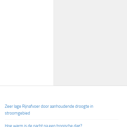
Zeer lage Rijnafvoer door aanhoudende droogte in
stroomgebied
Hoe warm is de nacht na een tropische dag?