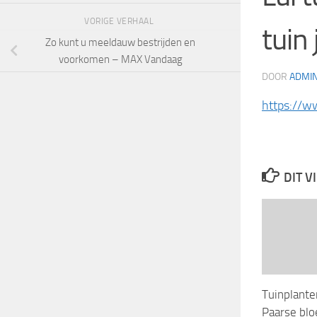
VORIGE VERHAAL
tuin 
Zo kunt u meeldauw bestrijden en
voorkomen – MAX Vandaag
DOOR
ADMI
https://w
DIT V
Tuinplante
Paarse blo