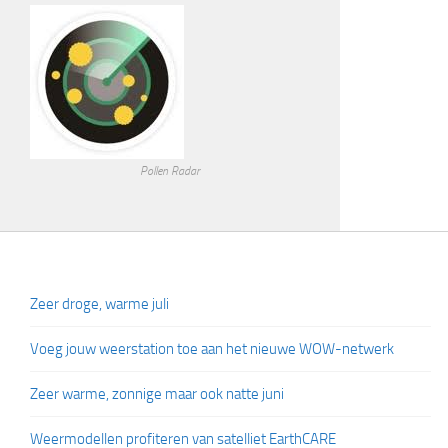
Pollen Radar
Zeer droge, warme juli
Voeg jouw weerstation toe aan het nieuwe WOW-netwerk
Zeer warme, zonnige maar ook natte juni
Weermodellen profiteren van satelliet EarthCARE