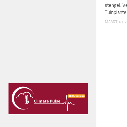
stengel: Ve
Tuinplante
MAART 18, 