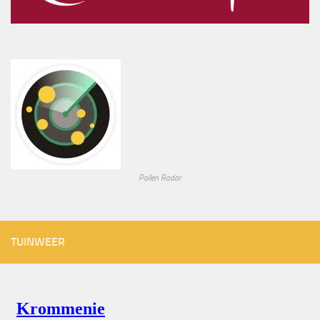
Pollen Radar
TUINWEER