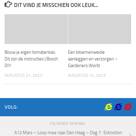
DIT VIND JE MISSCHIEN OOK LEUK...
Bouw je eigen tomatenkas:
Een bloemenweide
Dit zijn de instructies | Bosch
aanleggen en verzorgen –
DIY
Gardeners World
AUGUSTUS 21, 2023
AUGUSTUS 14, 2023
VOLG:
VOLGENDE VERHAAL
A12 Mars – Loop mee naar Den Haag – Dag 7 · Extinction