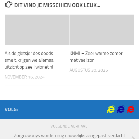
DIT VIND JE MISSCHIEN OOK LEUK...
Als de gletsjer des doods
KNMI – Zeer warme zomer
smelt, krijgen we allemaal
met veel zon
uitzicht op zee | wibnet.nl
AUGUSTUS 30, 2025
NOVEMBER 16, 2024
VOLG:
VOLGENDE VERHAAL
Zorgcowboys worden nog nauwelijks aangepakt: verdacht