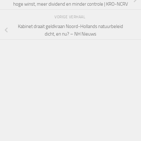
hoge winst, meer dividend en minder controle | KRO-NCRV
VORIGE VERHAAL
Kabinet draait geldkraan Noord-Hollands natuurbeleid
dicht, en nu? – NH Nieuws