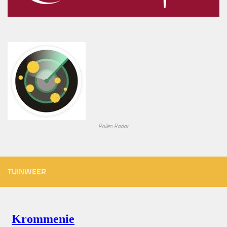
Pollen Radar
TUINWEER