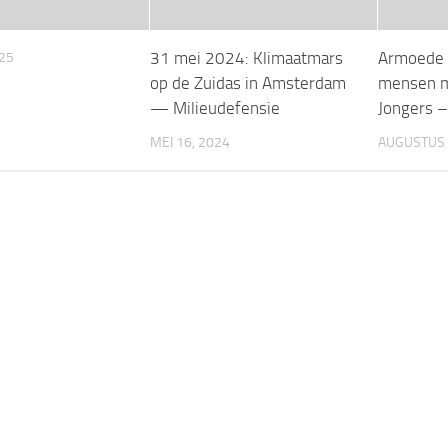
31 mei 2024: Klimaatmars
Armoede 
025
op de Zuidas in Amsterdam
mensen m
— Milieudefensie
Jongers 
MEI 16, 2024
AUGUSTUS 