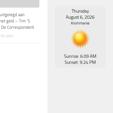
Thursday
uitgelegd aan
August 6, 2026
et geld – Tim ’S
Krommenie
– De Correspondent
19, 2024
Sunrise: 6:09 AM
Sunset: 9:24 PM