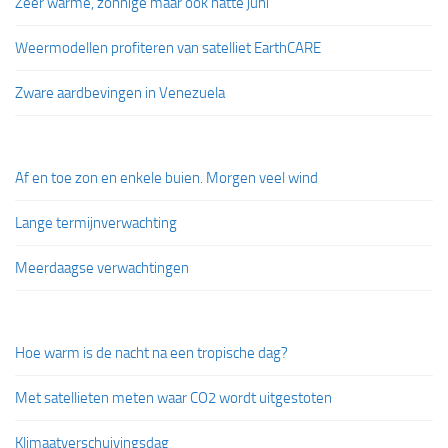
Zeer warme, zonnige maar ook natte juni
Weermodellen profiteren van satelliet EarthCARE
Zware aardbevingen in Venezuela
Af en toe zon en enkele buien. Morgen veel wind
Lange termijnverwachting
Meerdaagse verwachtingen
Hoe warm is de nacht na een tropische dag?
Met satellieten meten waar CO2 wordt uitgestoten
Klimaatverschuivingsdag