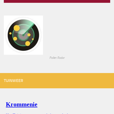
Pollen Radar
TUINWEER