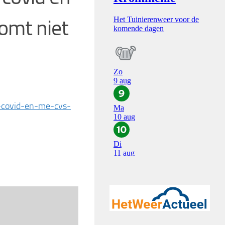
omt niet
-covid-en-me-cvs-