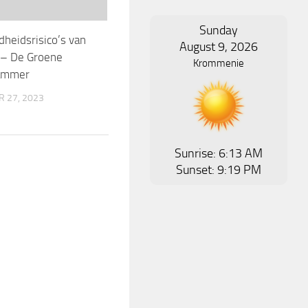
Sunday
heidsrisico’s van
August 9, 2026
 – De Groene
Krommenie
ammer
 27, 2023
Sunrise: 6:13 AM
Sunset: 9:19 PM