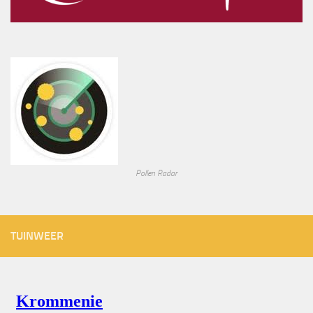
Pollen Radar
TUINWEER