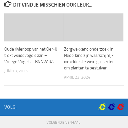
DIT VIND JE MISSCHIEN OOK LEUK...
Oude rivierloop van het Oer-IJ
Zorgwekkend onderzoek: in
trekt weidevogels aan –
Nederland zijn waarschijnlijk
Vroege Vogels – BNNVARA
inmiddels te weinig insecten
om planten te bestuiven
JUNI 13, 2025
APRIL 23, 2024
VOLG:
VOLGENDE VERHAAL