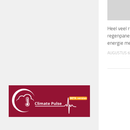
Heel veel 
regenpane
energie me
AUGUSTUS 6