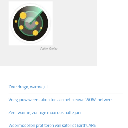
Pollen Radar
Zeer droge, warme juli
Voeg jouw weerstation toe aan het nieuwe WOW-netwerk
Zeer warme, zonnige maar ook natte juni
Weermodellen profiteren van satelliet EarthCARE