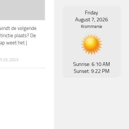
Friday
August 7, 2026
Krommenie
vindt de volgende
inctie plaats? De
p weet het |
 29, 2023
Sunrise: 6:10 AM
Sunset: 9:22 PM