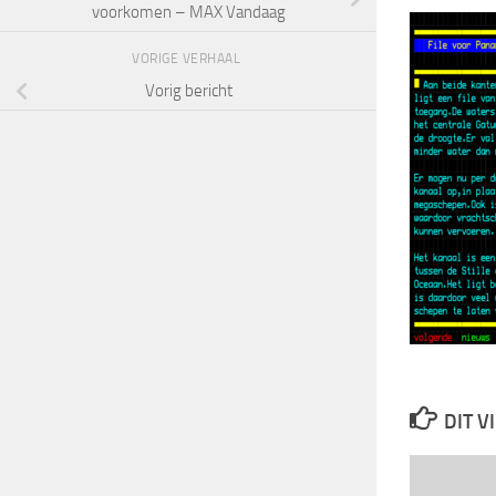
voorkomen – MAX Vandaag
VORIGE VERHAAL
Vorig bericht
DIT V