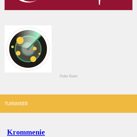
Pollen Radar
TUINWEER