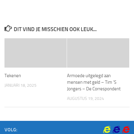
DIT VIND JE MISSCHIEN OOK LEUK...
Tekenen
Armoede uitgelegd aan
mensen met geld – Tim ’S
JANUARI 18, 2025
Jongers – De Correspondent
AUGUSTUS 19, 2024
VOLG: