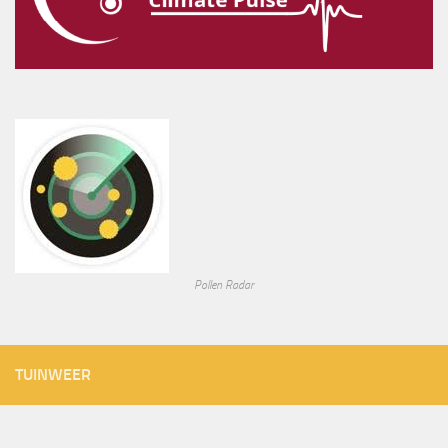
Pollen Radar
TUINWEER