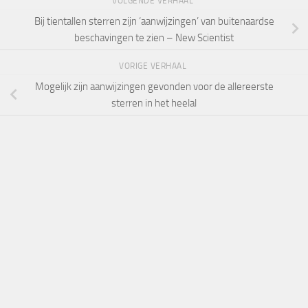
VOLGENDE VERHAAL
Bij tientallen sterren zijn ‘aanwijzingen’ van buitenaardse
beschavingen te zien – New Scientist
VORIGE VERHAAL
Mogelijk zijn aanwijzingen gevonden voor de allereerste
sterren in het heelal