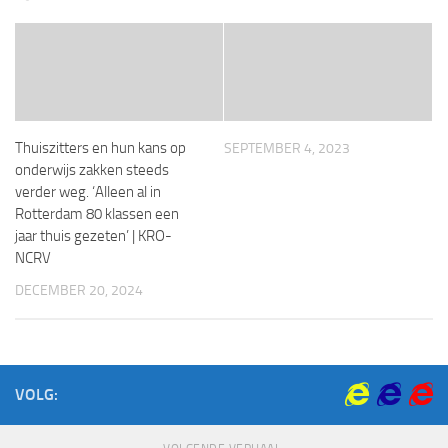
Thuiszitters en hun kans op
SEPTEMBER 4, 2023
onderwijs zakken steeds
verder weg. ‘Alleen al in
Rotterdam 80 klassen een
jaar thuis gezeten’ | KRO-
NCRV
DECEMBER 20, 2024
VOLG: