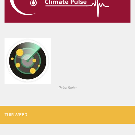
Pollen Radar
TUINWEER