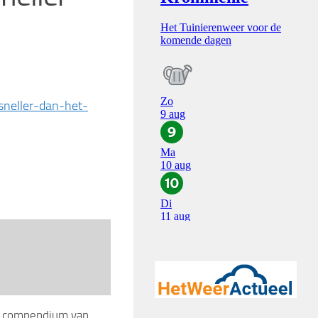
sneller-dan-het-
 compendium van