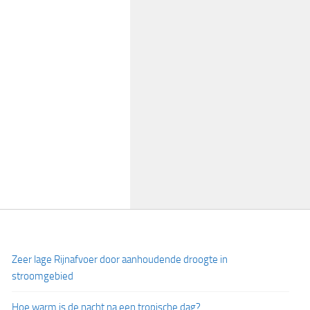
Zeer lage Rijnafvoer door aanhoudende droogte in
stroomgebied
Hoe warm is de nacht na een tropische dag?