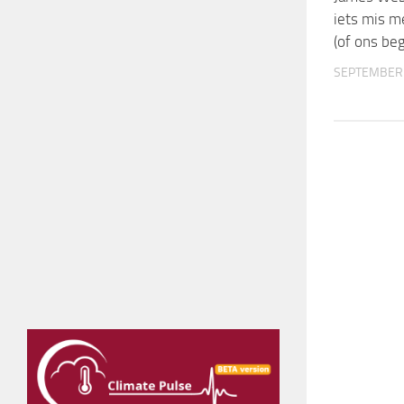
iets mis m
(of ons beg
SEPTEMBER 