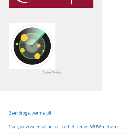
Pollen Radar
Zeer droge, warme juli
Voeg jouw weerstation toe aan het nieuwe WOW-netwerk