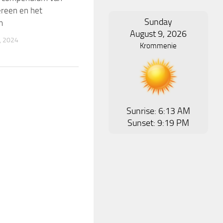
ereen en het
Sunday
m
August 9, 2026
, 2024
Krommenie
Sunrise: 6:13 AM
Sunset: 9:19 PM