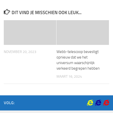
DIT VIND JE MISSCHIEN OOK LEUK...
Webb-telescoop bevestigt
NOVEMBER 20, 2023
opnieuw dat we het
universum waarschijnlijk
verkeerd begrepen hebben
MAART 16, 2024
VOLG: