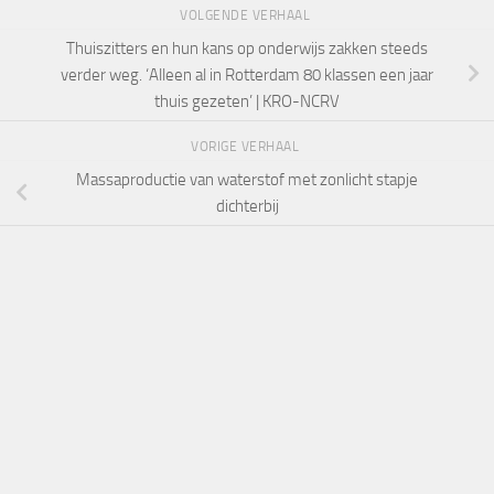
VOLGENDE VERHAAL
Thuiszitters en hun kans op onderwijs zakken steeds
verder weg. ‘Alleen al in Rotterdam 80 klassen een jaar
thuis gezeten’ | KRO-NCRV
VORIGE VERHAAL
Massaproductie van waterstof met zonlicht stapje
dichterbij