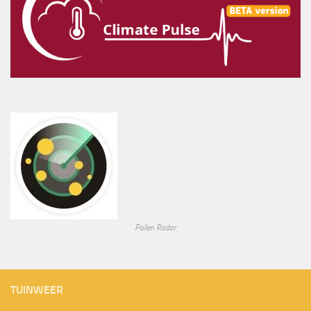
Pollen Radar
TUINWEER