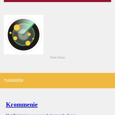
Pollen Radar
TUINWEER