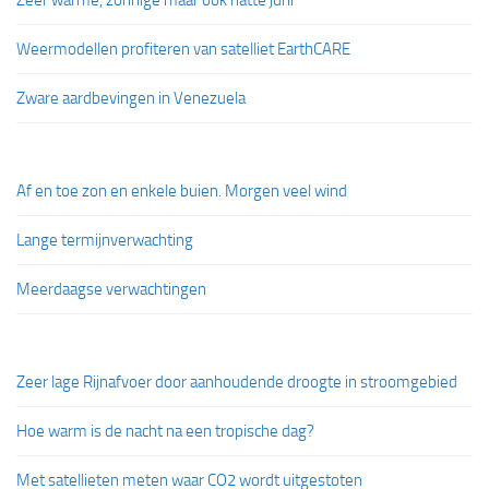
Zeer warme, zonnige maar ook natte juni
Weermodellen profiteren van satelliet EarthCARE
Zware aardbevingen in Venezuela
Af en toe zon en enkele buien. Morgen veel wind
Lange termijnverwachting
Meerdaagse verwachtingen
Zeer lage Rijnafvoer door aanhoudende droogte in stroomgebied
Hoe warm is de nacht na een tropische dag?
Met satellieten meten waar CO2 wordt uitgestoten