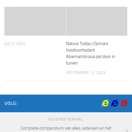
Nature Today | Opmars
JULI 5, 2024
hooikoortsplant
Alsemambrosia zet door in
tuinen
SEPTEMBER 13, 2023
VOLG:
VOLGENDE VERHAAL
Complete compendium van alles, iedereen en het