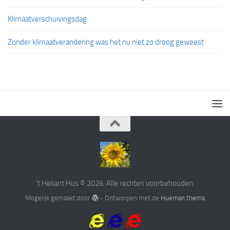
Klimaatverschuivingsdag
Zonder klimaatverandering was het nu niet zo droog geweest
't Heliant Hus © 2026. Alle rechten voorbehouden.
Mogelijk gemaakt door
- Ontworpen met de
Hueman thema