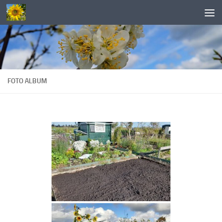
Doorgaan naar inhoud
FOTO ALBUM